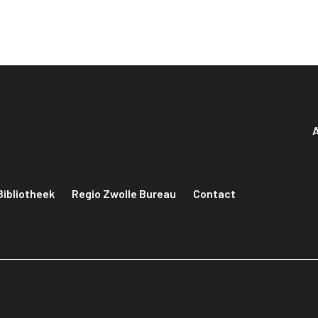
A
Bibliotheek
Regio Zwolle Bureau
Contact