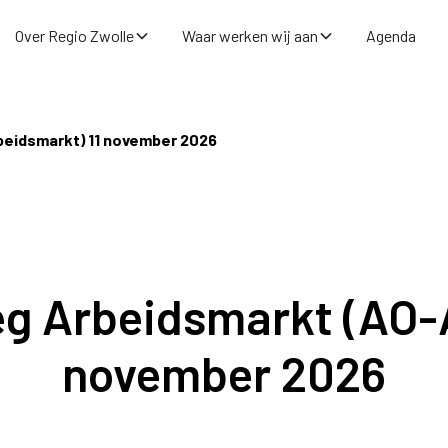
Over Regio Zwolle
Waar werken wij aan
Agenda
beidsmarkt) 11 november 2026
eg Arbeidsmarkt (AO-
november 2026