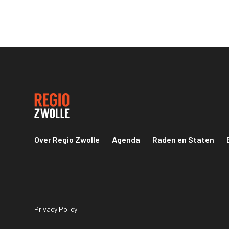
Over Regio Zwolle
Agenda
Raden en Staten
Privacy Policy