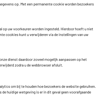
e gegevens op. Met een permanente cookie worden bezoekers
 op uw voorkeuren worden ingesteld. Hierdoor hoeft u niet
e cookies kunt u verwijderen via de instellingen van uw
 onze dienst daardoor zoveel mogelijk aanpassen op het
rwijderd zodra u de webbrowser afsluit.
alytics om bij te houden hoe bezoekers de website gebruiken.
 de huidige wetgeving is er in dit geval geen voorafgaande