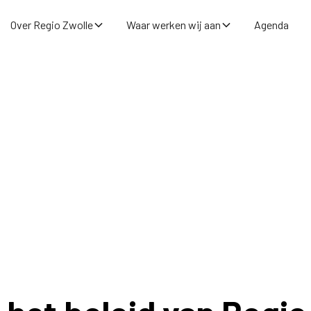
Over Regio Zwolle
Waar werken wij aan
Agenda