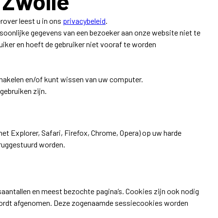
 Zwolle
over leest u in ons
privacybeleid
.
rsoonlijke gegevens van een bezoeker aan onze website niet te
uiker en hoeft de gebruiker niet vooraf te worden
schakelen en/of kunt wissen van uw computer.
gebruiken zijn.
et Explorer, Safari, Firefox, Chrome, Opera) op uw harde
eruggestuurd worden.
aantallen en meest bezochte pagina’s. Cookies zijn ook nodig
giD wordt afgenomen. Deze zogenaamde sessiecookies worden