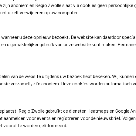
e zijn anoniem en Regio Zwolle slaat via cookies geen persoonlijk
unt u zelf verwijderen op uw computer.
 wanneer u deze opnieuw bezoekt. De website kan daardoor speciaal
 en u gemakkelijker gebruik van onze website kunt maken. Permanent
delen van de website u tijdens uw bezoek hebt bekeken. Wij kunnen
okie verzamelt, zijn anoniem. Deze cookies worden automatisch ve
geplaatst. Regio Zwolle gebruikt de diensten Heatmaps en Google An
t aanmelden voor events en registreren voor de nieuwsbrief. Volgens
et vooraf te worden geïnformeerd.