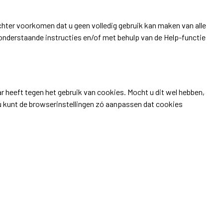
chter voorkomen dat u geen volledig gebruik kan maken van alle
 onderstaande instructies en/of met behulp van de Help-functie
 heeft tegen het gebruik van cookies. Mocht u dit wel hebben,
u kunt de browserinstellingen zó aanpassen dat cookies