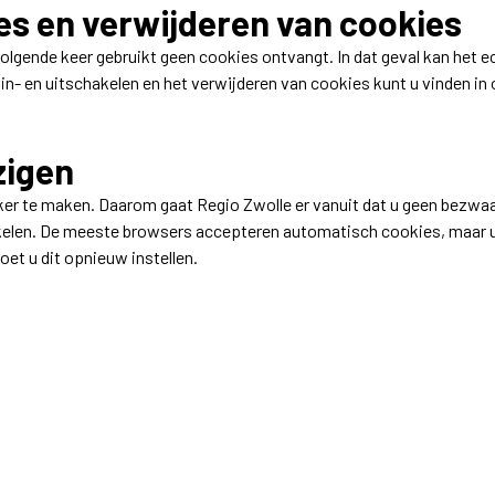
ies en verwijderen van cookies
olgende keer gebruikt geen cookies ontvangt. In dat geval kan het e
n- en uitschakelen en het verwijderen van cookies kunt u vinden in
zigen
ker te maken. Daarom gaat Regio Zwolle er vanuit dat u geen bezwaar
akelen. De meeste browsers accepteren automatisch cookies, maar 
et u dit opnieuw instellen.