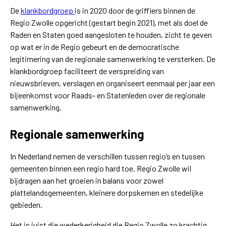
De
klankbordgroep
is in 2020 door de griffiers binnen de
Regio Zwolle opgericht (gestart begin 2021), met als doel de
Raden en Staten goed aangesloten te houden, zicht te geven
op wat er in de Regio gebeurt en de democratische
legitimering van de regionale samenwerking te versterken. De
klankbordgroep faciliteert de verspreiding van
nieuwsbrieven, verslagen en organiseert eenmaal per jaar een
bijeenkomst voor Raads- en Statenleden over de regionale
samenwerking.
Regionale samenwerking
In Nederland nemen de verschillen tussen regio’s en tussen
gemeenten binnen een regio hard toe. Regio Zwolle wil
bijdragen aan het groeien in balans voor zowel
plattelandsgemeenten, kleinere dorpskernen en stedelijke
gebieden.
Het is juist die wederkerigheid die Regio Zwolle zo krachtig