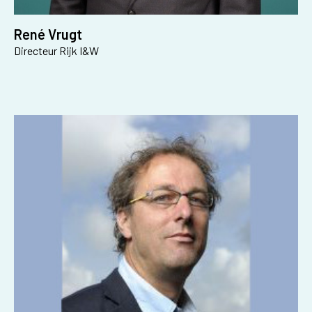
René Vrugt
Directeur Rijk I&W