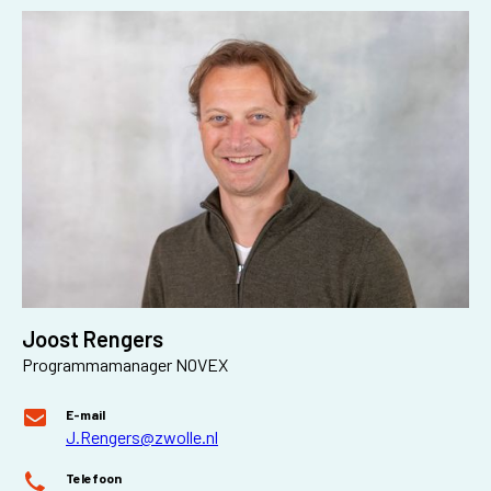
Joost Rengers
Programmamanager NOVEX
E-mail
J.Rengers@zwolle.nl
Telefoon