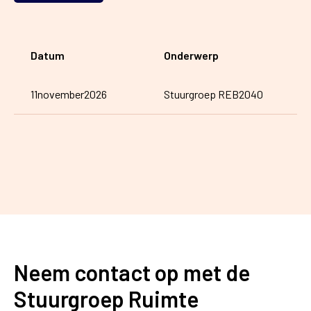
Datum
Onderwerp
11
november
2026
Stuurgroep REB2040
Neem contact op met de
Stuurgroep Ruimte