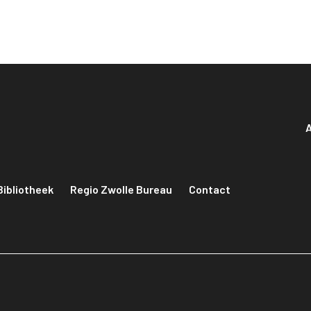
A
Bibliotheek
Regio Zwolle Bureau
Contact