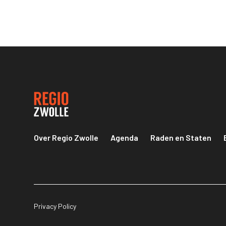
Over Regio Zwolle
Agenda
Raden en Staten
Privacy Policy