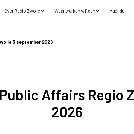
Over Regio Zwolle
Waar werken wij aan
Agenda
 Zwolle 3 september 2026
Public Affairs Regio
2026