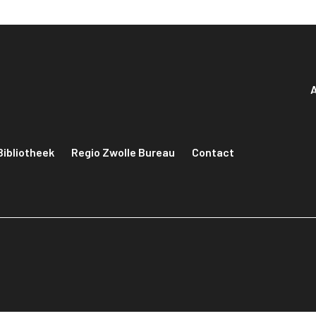
A
Bibliotheek
Regio Zwolle Bureau
Contact