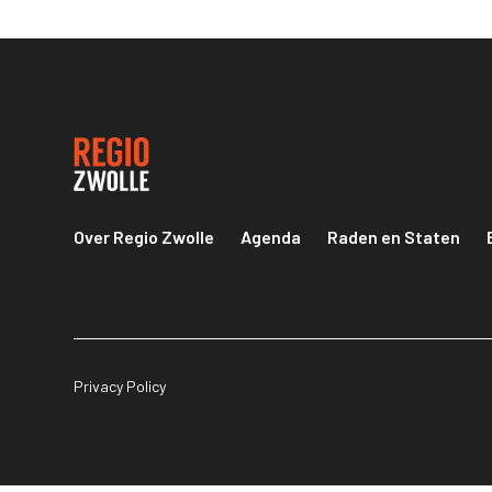
Over Regio Zwolle
Agenda
Raden en Staten
Privacy Policy