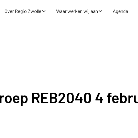
Over Regio Zwolle
Waar werken wij aan
Agenda
roep REB2040 4 febr