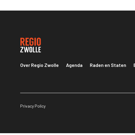
Over Regio Zwolle
Agenda
Raden en Staten
Privacy Policy