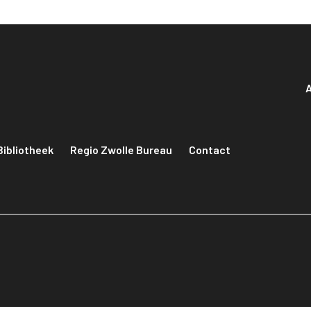
A
Bibliotheek
Regio Zwolle Bureau
Contact