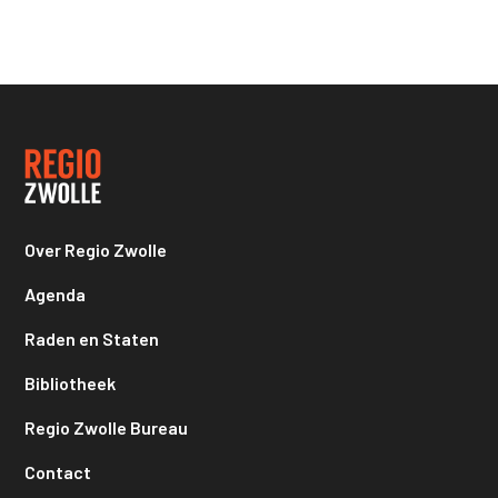
Over Regio Zwolle
Agenda
Raden en Staten
Bibliotheek
Regio Zwolle Bureau
Contact