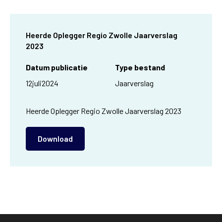
Heerde Oplegger Regio Zwolle Jaarverslag
2023
Datum publicatie
Type bestand
12
juli
2024
Jaarverslag
Heerde Oplegger Regio Zwolle Jaarverslag 2023
Download