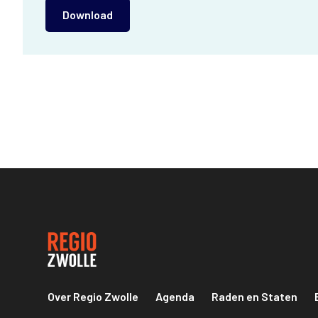
Download
Over Regio Zwolle
Agenda
Raden en Staten