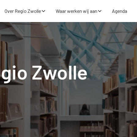
Over Regio Zwolle
Waar werken wij aan
Agenda
gio Zwolle