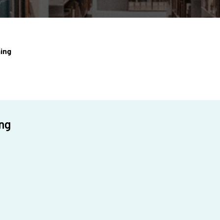
ing
ing