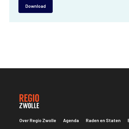
Download
Over Regio Zwolle
Agenda
Raden en Staten