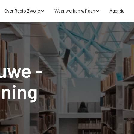
Over Regio Zwolle
Waar werken wij aan
Agenda
uwe -
ning