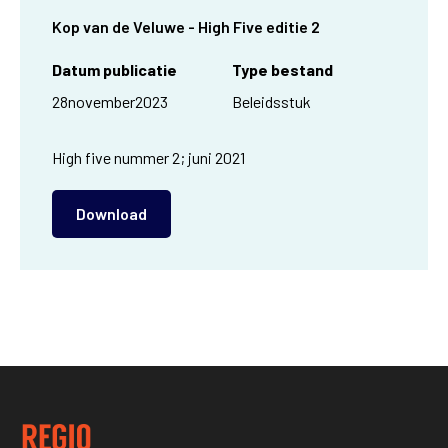
Kop van de Veluwe - High Five editie 2
Datum publicatie
Type bestand
28
november
2023
Beleidsstuk
High five nummer 2; juni 2021
Download