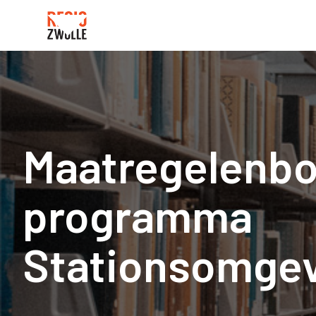
Maatregelenb
programma
Stationsomge