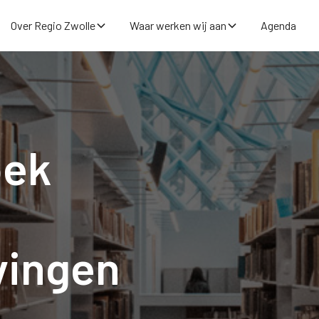
Over Regio Zwolle
Waar werken wij aan
Agenda
oek
vingen