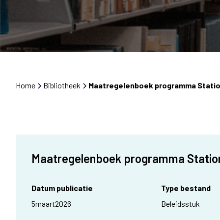
Home
Bibliotheek
Maatregelenboek programma Stati
Maatregelenboek programma Stati
Datum publicatie
Type bestand
5
maart
2026
Beleidsstuk