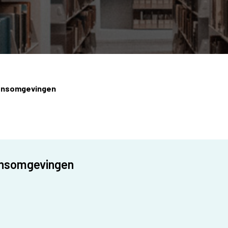
onsomgevingen
onsomgevingen