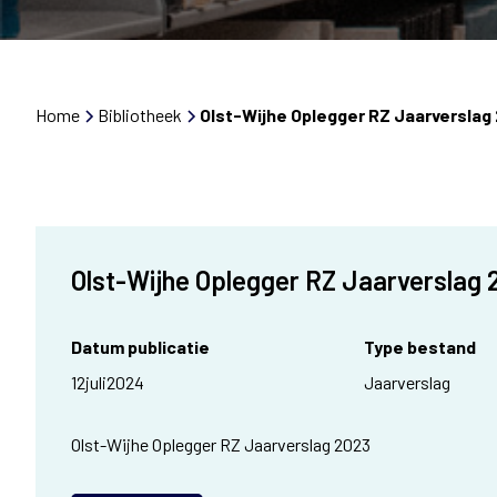
Home
Bibliotheek
Olst-Wijhe Oplegger RZ Jaarverslag
Olst-Wijhe Oplegger RZ Jaarverslag 
Datum publicatie
Type bestand
12
juli
2024
Jaarverslag
Olst-Wijhe Oplegger RZ Jaarverslag 2023