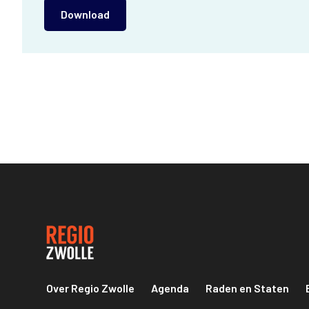
Download
Over Regio Zwolle
Agenda
Raden en Staten