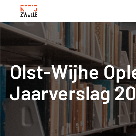
Olst-Wijhe Opl
Jaarverslag 2