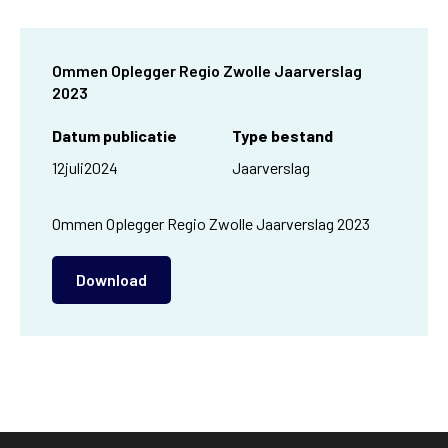
Ommen Oplegger Regio Zwolle Jaarverslag
2023
Datum publicatie
Type bestand
12
juli
2024
Jaarverslag
Ommen Oplegger Regio Zwolle Jaarverslag 2023
Download