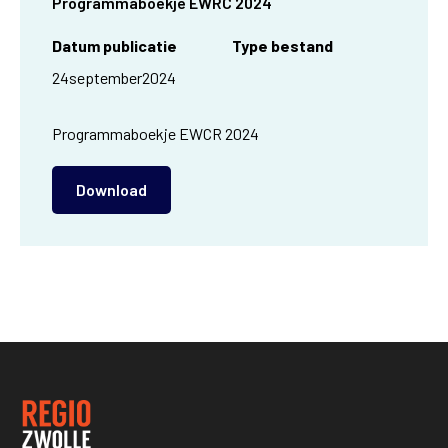
Programmaboekje EWRC 2024
Datum publicatie
Type bestand
24
september
2024
Programmaboekje EWCR 2024
Download