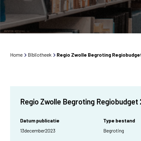
Home
Bibliotheek
Regio Zwolle Begroting Regiobudget
Regio Zwolle Begroting Regiobudget 
Datum publicatie
Type bestand
13
december
2023
Begroting