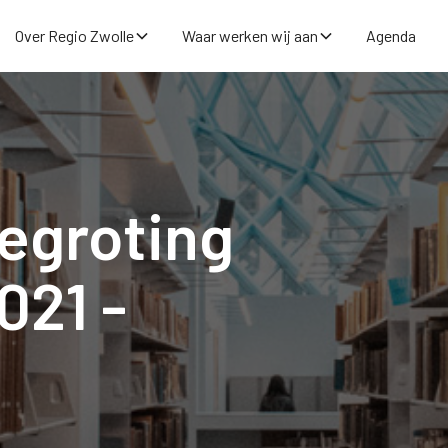
Over Regio Zwolle
Waar werken wij aan
Agenda
egroting
021 -