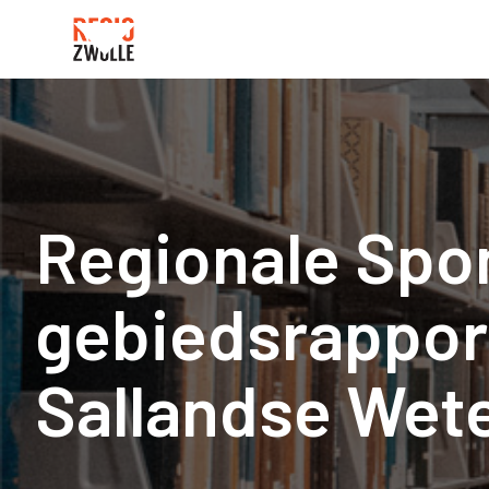
Regionale Spo
gebiedsrappor
Sallandse Wet