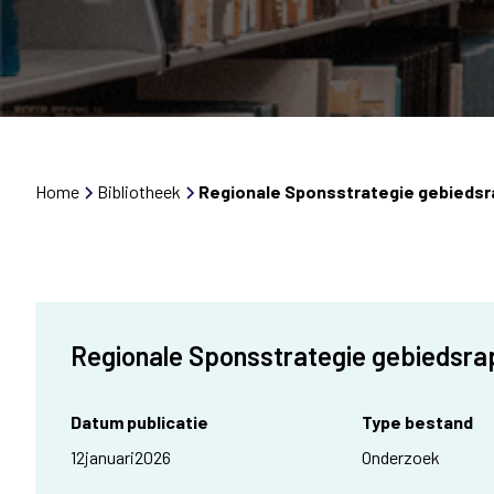
Home
Bibliotheek
Regionale Sponsstrategie gebiedsr
Regionale Sponsstrategie gebiedsra
Datum publicatie
Type bestand
12
januari
2026
Onderzoek