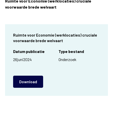
Ruimte voor Economie (werklocaties) cruciale
voorwaarde brede welvaart
Ruimte voor Economie (werklocaties) cruciale
voorwaarde brede welvaart
Datum publicatie
Type bestand
26
juni
2024
Onderzoek
Download