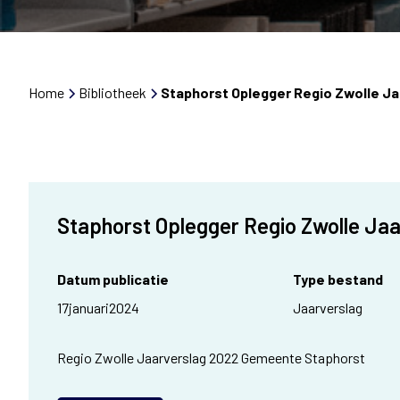
Home
Bibliotheek
Staphorst Oplegger Regio Zwolle Ja
Staphorst Oplegger Regio Zwolle Ja
Datum publicatie
Type bestand
17
januari
2024
Jaarverslag
Regio Zwolle Jaarverslag 2022 Gemeente Staphorst