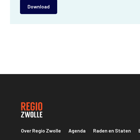
Download
Over Regio Zwolle
Agenda
Raden en Staten