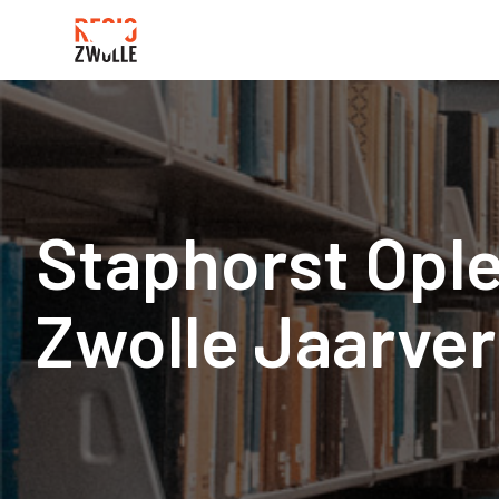
Staphorst Opl
Zwolle Jaarver