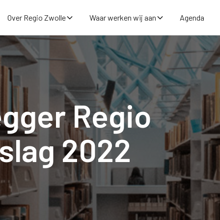
Over Regio Zwolle
Waar werken wij aan
Agenda
egger Regio
slag 2022