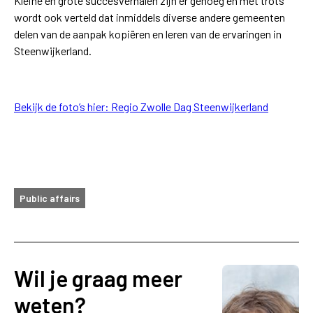
Kleine en grote succesverhalen zijn er genoeg en met trots
wordt ook verteld dat inmiddels diverse andere gemeenten
delen van de aanpak kopiëren en leren van de ervaringen in
Steenwijkerland.
Bekijk de foto’s hier: Regio Zwolle Dag Steenwijkerland
Public affairs
Wil je graag meer
weten?