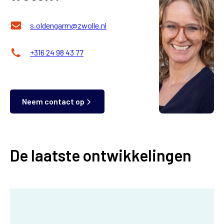
s.oldengarm@zwolle.nl
+316 24 98 43 77
Neem contact op
De laatste ontwikkelingen