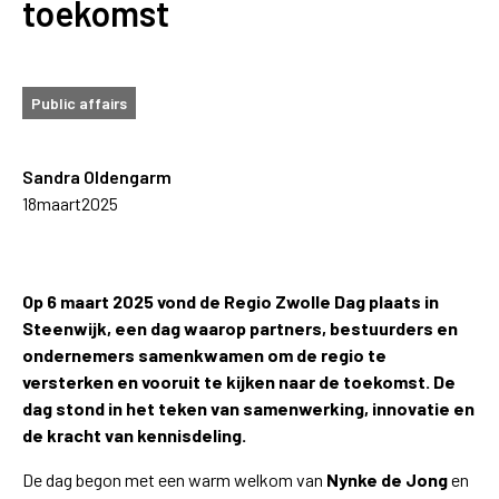
toekomst
Public affairs
Sandra Oldengarm
18
maart
2025
Op 6 maart 2025 vond de Regio Zwolle Dag plaats in
Steenwijk, een dag waarop partners, bestuurders en
ondernemers samenkwamen om de regio te
versterken en vooruit te kijken naar de toekomst. De
dag stond in het teken van samenwerking, innovatie en
de kracht van kennisdeling.
De dag begon met een warm welkom van
Nynke de Jong
en