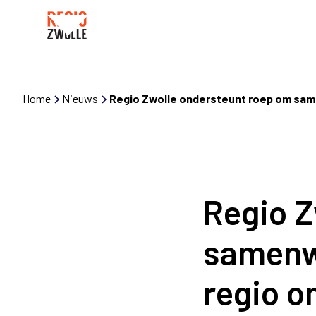
Home
Nieuws
Regio Zwolle ondersteunt roep om same
Regio Z
samenw
regio o