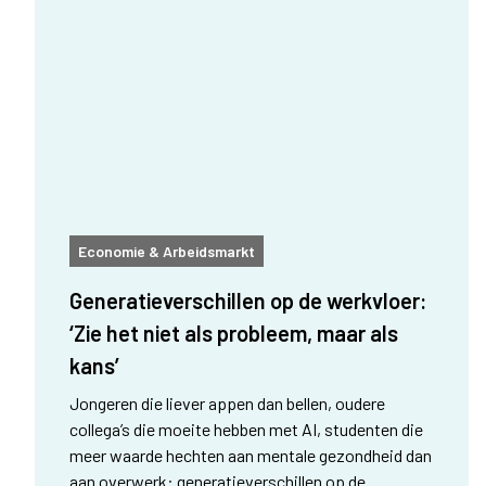
Economie & Arbeidsmarkt
Generatieverschillen op de werkvloer:
‘Zie het niet als probleem, maar als
kans’
Jongeren die liever appen dan bellen, oudere
collega’s die moeite hebben met AI, studenten die
meer waarde hechten aan mentale gezondheid dan
aan overwerk: generatieverschillen op de