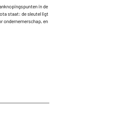
aanknopingspunten in de
ta staat: de sleutel ligt
oor ondernemerschap, en