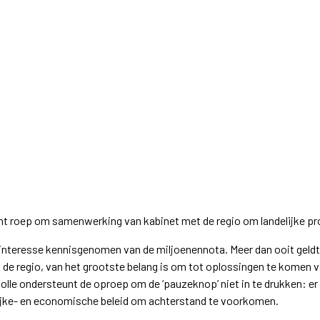
t roep om samenwerking van kabinet met de regio om landelijke pr
interesse kennisgenomen van de miljoenennota. Meer dan ooit geld
de regio, van het grootste belang is om tot oplossingen te komen 
lle ondersteunt de oproep om de ‘pauzeknop’ niet in te drukken: 
ijke- en economische beleid om achterstand te voorkomen.