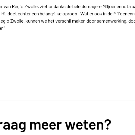
ter van Regio Zwolle, ziet ondanks de beleidsmagere Miljoenennota 
 Hij doet echter een belangrijke oproep: ‘Wat er ook in de Miljoenenno
in Regio Zwolle, kunnen we het verschil maken door samenwerking, d
r.”
graag meer weten?