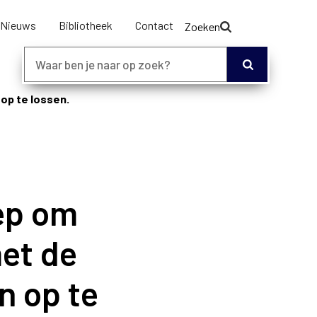
Nieuws
Bibliotheek
Contact
Zoeken
op te lossen.
ep om
et de
n op te