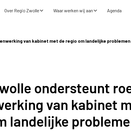
Over Regio Zwolle
Waar werken wij aan
Agenda
nwerking van kabinet met de regio om landelijke problemen 
wolle ondersteunt ro
erking van kabinet m
m landelijke probleme