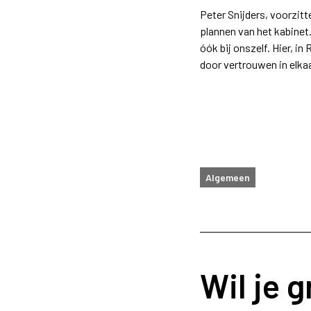
Peter Snijders, voorzit
plannen van het kabinet.
óók bij onszelf. Hier, 
door vertrouwen in elkaa
Algemeen
Wil je 