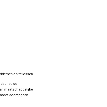
oblemen op te lossen.
t dat nauwe
van maatschappelijke
er moet doorgegaan