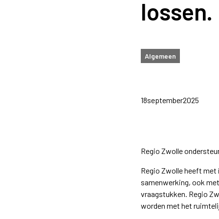
lossen.
Algemeen
18
september
2025
Regio Zwolle ondersteun
Regio Zwolle heeft met 
samenwerking, ook met 
vraagstukken. Regio Zwo
worden met het ruimtel