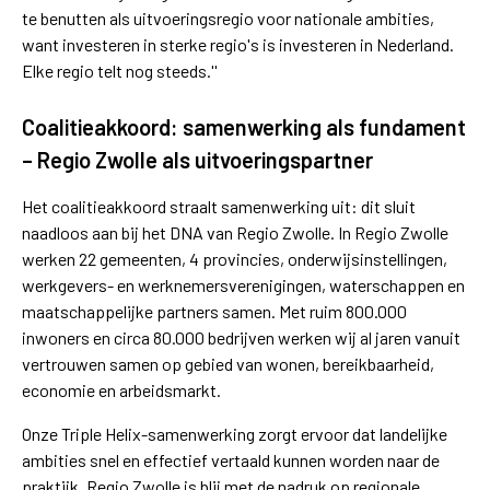
te benutten als uitvoeringsregio voor nationale ambities,
want investeren in sterke regio's is investeren in Nederland.
Elke regio telt nog steeds.''
Coalitieakkoord: samenwerking als fundament
– Regio Zwolle als uitvoeringspartner
Het coalitieakkoord straalt samenwerking uit: dit sluit
naadloos aan bij het DNA van Regio Zwolle. In Regio Zwolle
werken 22 gemeenten, 4 provincies, onderwijsinstellingen,
werkgevers- en werknemersverenigingen, waterschappen en
maatschappelijke partners samen. Met ruim 800.000
inwoners en circa 80.000 bedrijven werken wij al jaren vanuit
vertrouwen samen op gebied van wonen, bereikbaarheid,
economie en arbeidsmarkt.
Onze Triple Helix-samenwerking zorgt ervoor dat landelijke
ambities snel en effectief vertaald kunnen worden naar de
praktijk. Regio Zwolle is blij met de nadruk op regionale