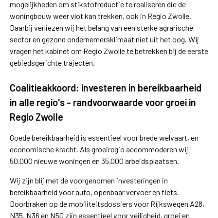
mogelijkheden om stikstofreductie te realiseren die de
woningbouw weer vlot kan trekken, ook in Regio Zwolle.
Daarbij verliezen wij het belang van een sterke agrarische
sector en gezond ondernemersklimaat niet uit het oog. Wij
vragen het kabinet om Regio Zwolle te betrekken bij de eerste
gebiedsgerichte trajecten.
Coalitieakkoord: investeren in bereikbaarheid
in alle regio's - randvoorwaarde voor groei in
Regio Zwolle
Goede bereikbaarheid is essentieel voor brede welvaart, en
economische kracht. Als groeiregio accommoderen wij
50.000 nieuwe woningen en 35.000 arbeidsplaatsen.
Wij zijn blij met de voorgenomen investeringen in
bereikbaarheid voor auto, openbaar vervoer en fiets.
Doorbraken op de mobiliteitsdossiers voor Rijkswegen A28,
N35, N36 en N50 zijn essentieel voor veiligheid, groei en