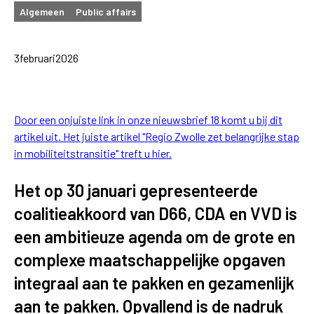
Algemeen
Public affairs
3
februari
2026
Door een onjuiste link in onze nieuwsbrief 18 komt u bij dit
artikel uit. Het juiste artikel "Regio Zwolle zet belangrijke stap
in mobiliteitstransitie" treft u hier.
Het op 30 januari gepresenteerde
coalitieakkoord van D66, CDA en VVD is
een ambitieuze agenda om de grote en
complexe maatschappelijke opgaven
integraal aan te pakken en gezamenlijk
aan te pakken. Opvallend is de nadruk