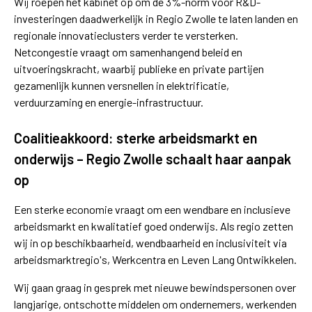
Wij roepen het kabinet op om de 3%-norm voor R&D-
investeringen daadwerkelijk in Regio Zwolle te laten landen en
regionale innovatieclusters verder te versterken.
Netcongestie vraagt om samenhangend beleid en
uitvoeringskracht, waarbij publieke en private partijen
gezamenlijk kunnen versnellen in elektrificatie,
verduurzaming en energie-infrastructuur.
Coalitieakkoord: sterke arbeidsmarkt en
onderwijs – Regio Zwolle schaalt haar aanpak
op
Een sterke economie vraagt om een wendbare en inclusieve
arbeidsmarkt en kwalitatief goed onderwijs. Als regio zetten
wij in op beschikbaarheid, wendbaarheid en inclusiviteit via
arbeidsmarktregio's, Werkcentra en Leven Lang Ontwikkelen.
Wij gaan graag in gesprek met nieuwe bewindspersonen over
langjarige, ontschotte middelen om ondernemers, werkenden