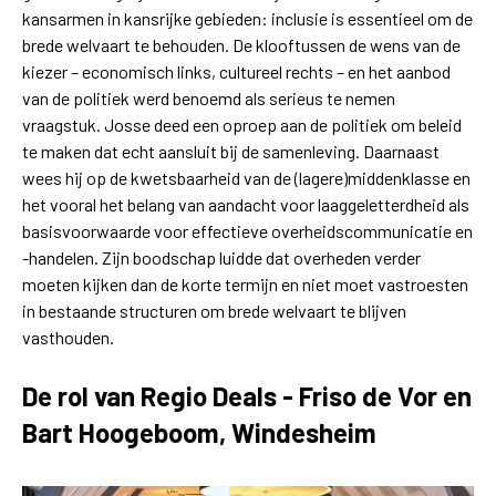
kansarmen in kansrijke gebieden: inclusie is essentieel om de
brede welvaart te behouden. De klooftussen de wens van de
kiezer – economisch links, cultureel rechts – en het aanbod
van de politiek werd benoemd als serieus te nemen
vraagstuk. Josse deed een oproep aan de politiek om beleid
te maken dat echt aansluit bij de samenleving. Daarnaast
wees hij op de kwetsbaarheid van de (lagere)middenklasse en
het vooral het belang van aandacht voor laaggeletterdheid als
basisvoorwaarde voor effectieve overheidscommunicatie en
-handelen. Zijn boodschap luidde dat overheden verder
moeten kijken dan de korte termijn en niet moet vastroesten
in bestaande structuren om brede welvaart te blijven
vasthouden.
De rol van Regio Deals - Friso de Vor en
Bart Hoogeboom, Windesheim