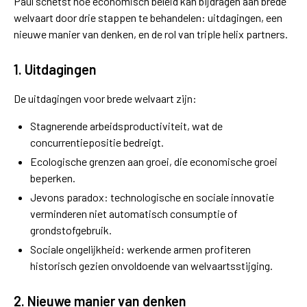
Paul schetst hoe economisch beleid kan bijdragen aan brede
welvaart door drie stappen te behandelen: uitdagingen, een
nieuwe manier van denken, en de rol van triple helix partners.
1. Uitdagingen
De uitdagingen voor brede welvaart zijn:
Stagnerende arbeidsproductiviteit, wat de
concurrentiepositie bedreigt.
Ecologische grenzen aan groei, die economische groei
beperken.
Jevons paradox: technologische en sociale innovatie
verminderen niet automatisch consumptie of
grondstofgebruik.
Sociale ongelijkheid: werkende armen profiteren
historisch gezien onvoldoende van welvaartsstijging.
2. Nieuwe manier van denken