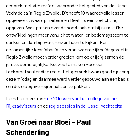
gesprek met vier regio’s, waaronder het gebied van de IJssel-
Vechtdelta in Regio Zwolle. Dit heeft 10 waardevolle lessen
opgeleverd, waarop Barbara en Beatrijs een toelichting
opgaven. We spraken over de noodzaak om bij ruimtelijke
ontwikkelingen meer vanuit het water- en bodemsysteem te
denken en daarbij over grenzen heen te kijken. Een
gezamenlijke kennisbasis en verantwoordelijkheidsgevoel in
Regio Zwolle moet verder groeien, om ook tijdig samen de
juiste, soms pijnlijke, keuzes te maken voor een
toekomstbestendige regio. Het gesprek kwam goed op gang
deze middag en daarmee werd verder gebouwd aan een basis
om deze opgave regionaal aan te pakken.
Lees hier meer over
de 10 lessen van het college van het
Rijksadviseurs
en de
regiosessies in de IJssel-Vechtdelta
.
Van Groei naar Bloei - Paul
Schenderling