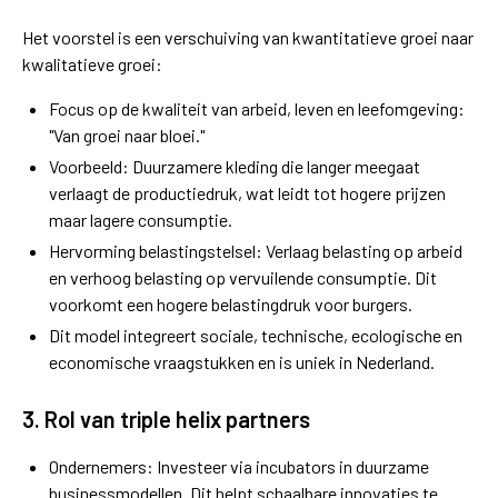
Het voorstel is een verschuiving van kwantitatieve groei naar
kwalitatieve groei:
Focus op de kwaliteit van arbeid, leven en leefomgeving:
"Van groei naar bloei."
Voorbeeld: Duurzamere kleding die langer meegaat
verlaagt de productiedruk, wat leidt tot hogere prijzen
maar lagere consumptie.
Hervorming belastingstelsel: Verlaag belasting op arbeid
en verhoog belasting op vervuilende consumptie. Dit
voorkomt een hogere belastingdruk voor burgers.
Dit model integreert sociale, technische, ecologische en
economische vraagstukken en is uniek in Nederland.
3. Rol van triple helix partners
Ondernemers: Investeer via incubators in duurzame
businessmodellen. Dit helpt schaalbare innovaties te