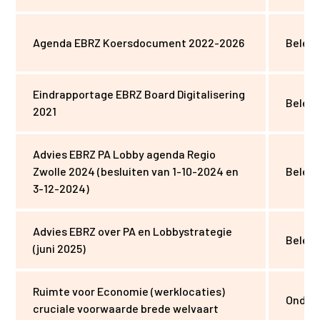
Agenda EBRZ Koersdocument 2022-2026
Beleid
Eindrapportage EBRZ Board Digitalisering
Beleid
2021
Advies EBRZ PA Lobby agenda Regio
Zwolle 2024 (besluiten van 1-10-2024 en
Beleid
3-12-2024)
Advies EBRZ over PA en Lobbystrategie
Beleid
(juni 2025)
Ruimte voor Economie (werklocaties)
Onder
cruciale voorwaarde brede welvaart