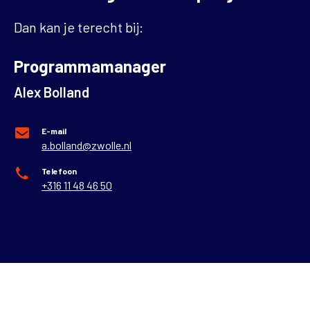
Dan kan je terecht bij:
Programmamanager
Alex Bolland
E-mail
a.bolland@zwolle.nl
Telefoon
+316 11 48 46 50