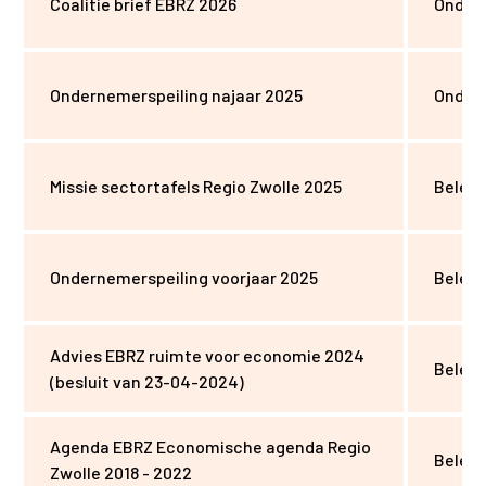
Coalitie brief EBRZ 2026
Onder
Ondernemerspeiling najaar 2025
Onder
Missie sectortafels Regio Zwolle 2025
Beleid
Ondernemerspeiling voorjaar 2025
Beleid
Advies EBRZ ruimte voor economie 2024
Beleid
(besluit van 23-04-2024)
Agenda EBRZ Economische agenda Regio
Beleid
Zwolle 2018 - 2022