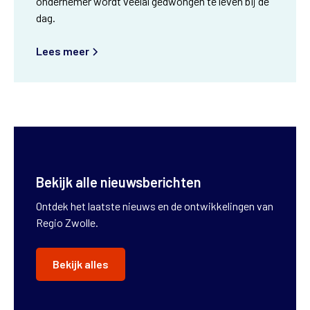
ondernemer wordt veelal gedwongen te leven bij de
dag.
Lees meer
Bekijk alle nieuwsberichten
Ontdek het laatste nieuws en de ontwikkelingen van
Regio Zwolle.
Bekijk alles