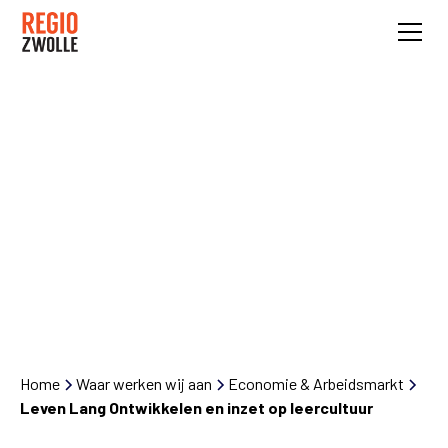
Leven Lang
Ontwikkelen en inzet
op leercultuur
Home
Waar werken wij aan
Economie & Arbeidsmarkt
Leven Lang Ontwikkelen en inzet op leercultuur