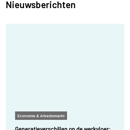
Nieuwsberichten
Economie & Arbeidsmarkt
Generatieverschillen op de werkvloer: