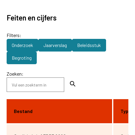
Feiten en cijfers
Filters:
Onderzoek
Jaarverslag
Beleidsstuk
Begroting
Zoeken:
Bestand
Type