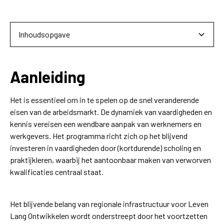
Inhoudsopgave
Aanleiding
Aanleiding
Doelstellingen programma 2024-2025
Het is essentieel om in te spelen op de snel veranderende
eisen van de arbeidsmarkt. De dynamiek van vaardigheden en
Activiteiten2024-2025
kennis vereisen een wendbare aanpak van werknemers en
werkgevers. Het programma richt zich op het blijvend
investeren in vaardigheden door (kortdurende) scholing en
praktijkleren, waarbij het aantoonbaar maken van verworven
kwalificaties centraal staat.
Het blijvende belang van regionale infrastructuur voor Leven
Lang Ontwikkelen wordt onderstreept door het voortzetten