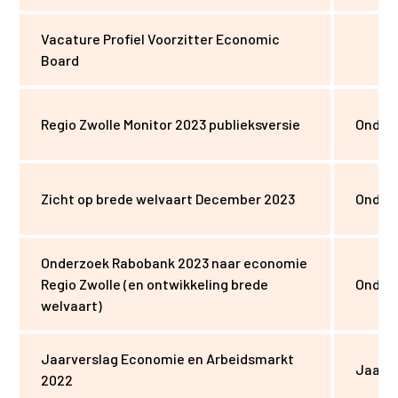
Vacature Profiel Voorzitter Economic
Board
Regio Zwolle Monitor 2023 publieksversie
Onder
Zicht op brede welvaart December 2023
Onder
Onderzoek Rabobank 2023 naar economie
Regio Zwolle (en ontwikkeling brede
Onder
welvaart)
Jaarverslag Economie en Arbeidsmarkt
Jaarve
2022